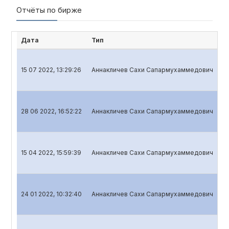
Отчёты по бирже
Дата
Тип
Н
15 07 2022, 13:29:26
Аннакличев Сахи Сапармухаммедович
Кв
28 06 2022, 16:52:22
Аннакличев Сахи Сапармухаммедович
Го
15 04 2022, 15:59:39
Аннакличев Сахи Сапармухаммедович
Кв
24 01 2022, 10:32:40
Аннакличев Сахи Сапармухаммедович
Кв