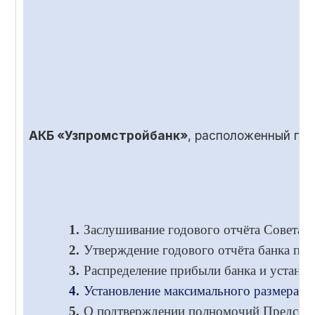
АКБ «Узпромстройбанк»
, расположенный по
1.
Заслушивание годового отчёта Совета и
2.
Утверждение годового отчёта банка по 
3.
Распределение прибыли банка и установ
4.
Установление максимального размера во
5.
О подтверждении полномочий Председа