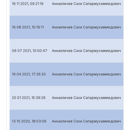
16 11 2021, 09:21:19
Аннакличев Сахи Сапармухаммедович
Кв
16 08 2021, 10:19:11
Аннакличев Сахи Сапармухаммедович
Кв
06 07 2021, 10:00:47
Аннакличев Сахи Сапармухаммедович
Го
19 04 2021, 17:26:20
Аннакличев Сахи Сапармухаммедович
Кв
20 01 2021, 15:39:26
Аннакличев Сахи Сапармухаммедович
Кв
13 10 2020, 18:03:09
Аннакличев Сахи Сапармухаммедович
Кв