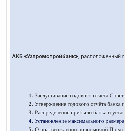
АКБ «Узпромстройбанк»
, расположенный по
1.
Заслушивание годового отчёта Совета и
2.
Утверждение годового отчёта банка по 
3.
Распределение прибыли банка и установ
4.
Установление максимального размера во
5.
О подтверждении полномочий Председа