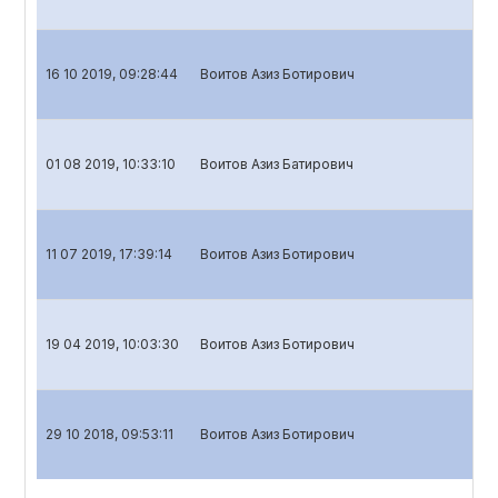
16 10 2019, 09:28:44
Воитов Азиз Ботирович
Ba
01 08 2019, 10:33:10
Воитов Азиз Батирович
Ba
11 07 2019, 17:39:14
Воитов Азиз Ботирович
Ba
19 04 2019, 10:03:30
Воитов Азиз Ботирович
Ba
29 10 2018, 09:53:11
Воитов Азиз Ботирович
Ba