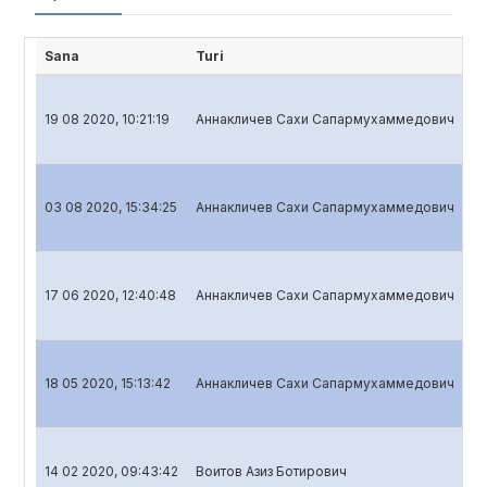
Sana
Turi
Hi
19 08 2020, 10:21:19
Аннакличев Сахи Сапармухаммедович
Ba
03 08 2020, 15:34:25
Аннакличев Сахи Сапармухаммедович
Ba
17 06 2020, 12:40:48
Аннакличев Сахи Сапармухаммедович
Ba
18 05 2020, 15:13:42
Аннакличев Сахи Сапармухаммедович
Ba
14 02 2020, 09:43:42
Воитов Азиз Ботирович
Ba