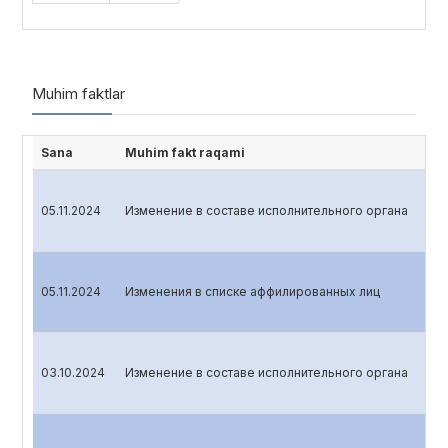
Muhim faktlar
Sana
Muhim fakt raqami
05.11.2024
Изменение в составе исполнительного органа
05.11.2024
Изменения в списке аффилированных лиц
03.10.2024
Изменение в составе исполнительного органа