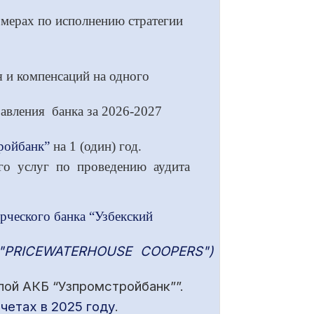
 мерах по исполнению стратегии
 и компенсаций на одного
авления банка за 2026-2027
ройбанк”
на 1 (один) год
.
 его услуг по проведению аудита
рческого банка “Узбекский
"PRICEWATERHOUSE COOPERS")
пой АКБ “Узпромстройбанк””.
четах в 2025 году
.