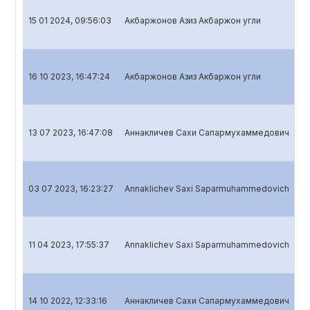
15 01 2024, 09:56:03
Акбаржонов Азиз Акбаржон угли
Ba
16 10 2023, 16:47:24
Акбаржонов Азиз Акбаржон угли
Ba
13 07 2023, 16:47:08
Аннакличев Сахи Сапармухаммедович
Ba
03 07 2023, 16:23:27
Annaklichev Saxi Saparmuhammedovich
Ba
11 04 2023, 17:55:37
Annaklichev Saxi Saparmuhammedovich
Ba
14 10 2022, 12:33:16
Аннакличев Сахи Сапармухаммедович
Ba