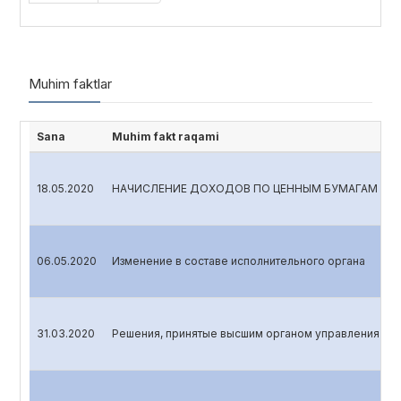
Muhim faktlar
Sana
Muhim fakt raqami
18.05.2020
НАЧИСЛЕНИЕ ДОХОДОВ ПО ЦЕННЫМ БУМАГАМ
06.05.2020
Изменение в составе исполнительного органа
31.03.2020
Решения, принятые высшим органом управления эми