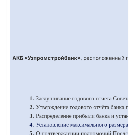
АКБ «Узпромстройбанк»
, расположенный по
1.
Заслушивание годового отчёта Совета и
2.
Утверждение годового отчёта банка по 
3.
Распределение прибыли банка и установ
4.
Установление максимального размера во
5.
О подтверждении полномочий Председа