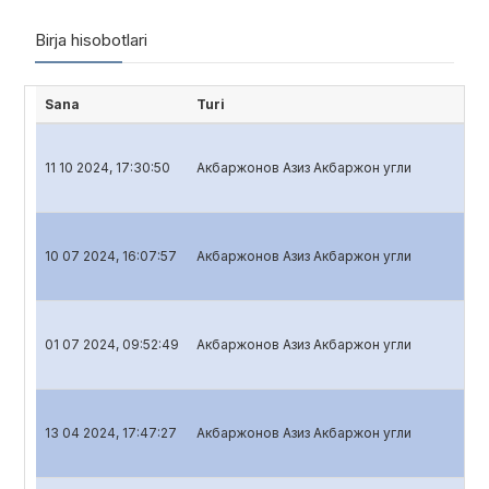
Birja hisobotlari
Sana
Turi
Hi
11 10 2024, 17:30:50
Акбаржонов Азиз Акбаржон угли
Ba
10 07 2024, 16:07:57
Акбаржонов Азиз Акбаржон угли
Ba
01 07 2024, 09:52:49
Акбаржонов Азиз Акбаржон угли
Ba
13 04 2024, 17:47:27
Акбаржонов Азиз Акбаржон угли
Ba