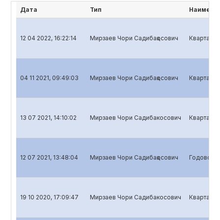
Дата
Тип
Наименов
12 04 2022, 16:22:14
Мирзаев Чори Садибақoсович
Квартальн
04 11 2021, 09:49:03
Мирзаев Чори Садибақoсович
Квартальн
13 07 2021, 14:10:02
Мирзаев Чори Садибакосович
Квартальн
12 07 2021, 13:48:04
Мирзаев Чори Садибақoсович
Годовой о
19 10 2020, 17:09:47
Мирзаев Чори Садибакосович
Квартальн