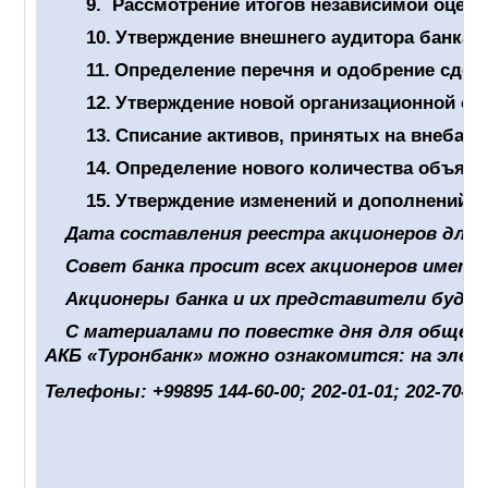
9.
Рассмотрение итогов независимой оценк
10.
Утверждение внешнего аудитора банка н
11.
Определение перечня и одобрение сдел
12.
Утверждение новой организационной ст
13.
Списание активов, принятых на внебала
14.
Определение нового количества объявл
15.
Утверждение изменений и дополнений, 
Дата составления реестра акционеров для о
Совет банка просит всех акционеров имет
Акционеры банка и их представители буду
С материалами по повестке дня для общего
АКБ «Туронбанк» можно ознакомится: на эле
Телефоны: +99895 144-60-00; 202-01-01; 202-70-7