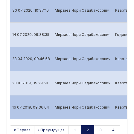
30 07 2020, 10:37:10
Мирзаев Чори Садибакосович
Квартальн
14 07 2020, 09:38:35
Мирзаев Чори Садибакосович
Годовой о
28 04 2020, 09:46:58
Мирзаев Чори Садибакосович
Квартальн
23 10 2019, 09:29:50
Мирзаев Чори Садибакосович
Квартальн
16 07 2019, 09:36:04
Мирзаев Чори Садибакосович
Квартальн
« Первая
‹ Предыдущая
1
2
3
4