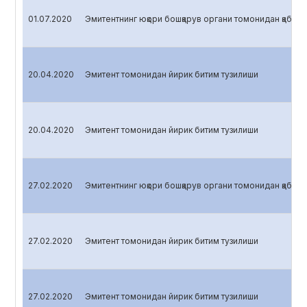
01.07.2020
Эмитентнинг юқори бошқарув органи томонидан қабул қ
20.04.2020
Эмитент томонидан йирик битим тузилиши
20.04.2020
Эмитент томонидан йирик битим тузилиши
27.02.2020
Эмитентнинг юқори бошқарув органи томонидан қабул қ
27.02.2020
Эмитент томонидан йирик битим тузилиши
27.02.2020
Эмитент томонидан йирик битим тузилиши