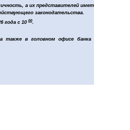
ичность, а их представителей иметь при себе
ействующего законодательства.
00
6 года с 10
.
 а также в головном офисе банка по адресу