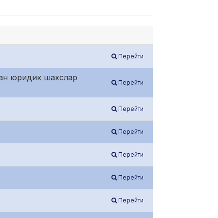
Перейти
тган юридик шахслар
Перейти
Перейти
Перейти
Перейти
Перейти
Перейти