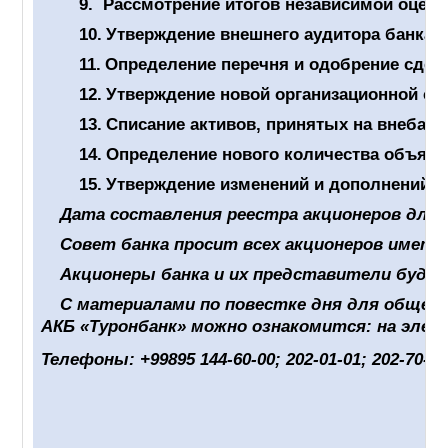
9.
Рассмотрение итогов независимой оценк
10.
Утверждение внешнего аудитора банка н
11.
Определение перечня и одобрение сдел
12.
Утверждение новой организационной ст
13.
Списание активов, принятых на внебала
14.
Определение нового количества объявл
15.
Утверждение изменений и дополнений, 
Дата составления реестра акционеров для о
Совет банка просит всех акционеров имет
Акционеры банка и их представители буду
С материалами по повестке дня для общего
АКБ «Туронбанк» можно ознакомится: на эле
Телефоны: +99895 144-60-00; 202-01-01; 202-70-7