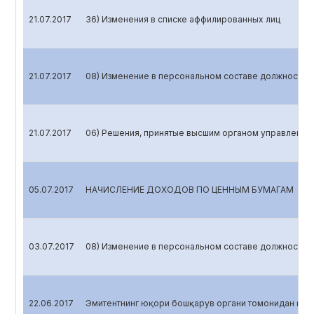
21.07.2017
36) Изменения в списке аффилированных лиц
21.07.2017
08) Изменение в персональном составе должностных
21.07.2017
06) Решения, принятые высшим органом управления 
05.07.2017
НАЧИСЛЕНИЕ ДОХОДОВ ПО ЦЕННЫМ БУМАГАМ
03.07.2017
08) Изменение в персональном составе должностных
22.06.2017
Эмитентнинг юқори бошқарув органи томонидан қаб