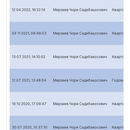
12 04 2022, 16:22:14
Мирзаев Чори Садибақoсович
Квартальн
04 11 2021, 09:49:03
Мирзаев Чори Садибақoсович
Квартальн
13 07 2021, 14:10:02
Мирзаев Чори Садибакосович
Квартальн
12 07 2021, 13:48:04
Мирзаев Чори Садибақoсович
Годовой о
19 10 2020, 17:09:47
Мирзаев Чори Садибакосович
Квартальн
30 07 2020, 10:37:10
Мирзаев Чори Садибакосович
Квартальн