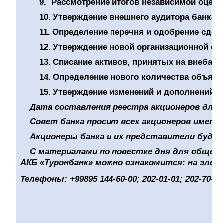
9.
Рассмотрение итогов независимой оценк
10.
Утверждение внешнего аудитора банка н
11.
Определение перечня и одобрение сдел
12.
Утверждение новой организационной ст
13.
Списание активов, принятых на внебала
14.
Определение нового количества объявл
15.
Утверждение изменений и дополнений, 
Дата составления реестра акционеров для о
Совет банка просит всех акционеров имет
Акционеры банка и их представители буду
С материалами по повестке дня для общего
АКБ «Туронбанк» можно ознакомится: на эле
Телефоны: +99895 144-60-00; 202-01-01; 202-70-7