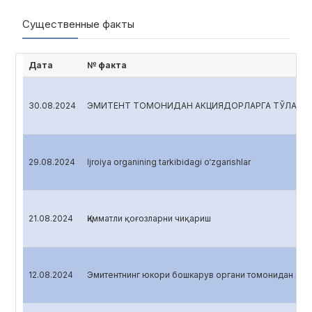
Существенные факты
Дата
№ факта
30.08.2024
ЭМИТЕНТ ТОМОНИДАН АКЦИЯДОРЛАРГА ТЎЛАНА
29.08.2024
Ijroiya organining tarkibidagi o‘zgarishlar
21.08.2024
Қимматли қоғозларни чиқариш
12.08.2024
Эмитентнинг юкори бошкарув органи томонидан кабу