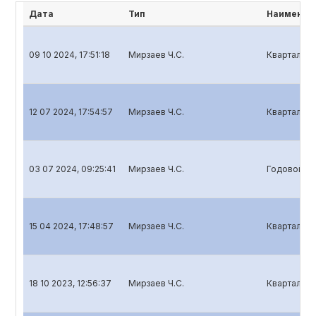
Дата
Тип
Наименов
09 10 2024, 17:51:18
Мирзаев Ч.С.
Квартальны
12 07 2024, 17:54:57
Мирзаев Ч.С.
Квартальны
03 07 2024, 09:25:41
Мирзаев Ч.С.
Годовой от
15 04 2024, 17:48:57
Мирзаев Ч.С.
Квартальны
18 10 2023, 12:56:37
Мирзаев Ч.С.
Квартальны