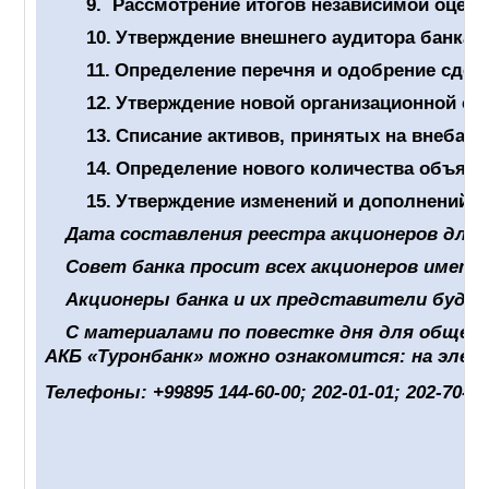
9.
Рассмотрение итогов независимой оценк
10.
Утверждение внешнего аудитора банка н
11.
Определение перечня и одобрение сдел
12.
Утверждение новой организационной ст
13.
Списание активов, принятых на внебала
14.
Определение нового количества объявл
15.
Утверждение изменений и дополнений, 
Дата составления реестра акционеров для о
Совет банка просит всех акционеров имет
Акционеры банка и их представители буду
С материалами по повестке дня для общего
АКБ «Туронбанк» можно ознакомится: на эле
Телефоны: +99895 144-60-00; 202-01-01; 202-70-7