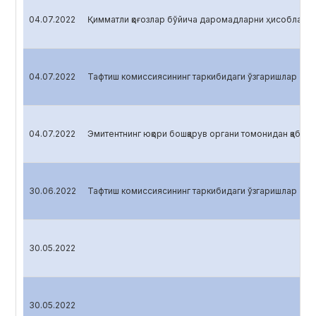
04.07.2022
Қимматли қоғозлар бўйича даромадларни ҳисоблаш
04.07.2022
Тафтиш комиссиясининг таркибидаги ўзгаришлар
04.07.2022
Эмитентнинг юқори бошқарув органи томонидан қабул қ
30.06.2022
Тафтиш комиссиясининг таркибидаги ўзгаришлар
30.05.2022
30.05.2022