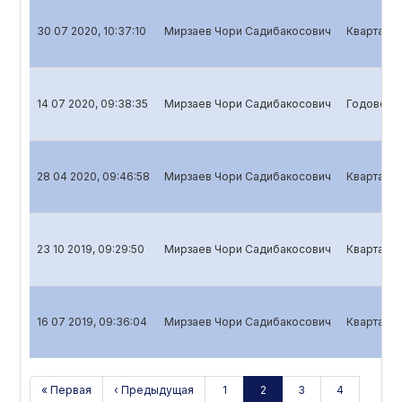
30 07 2020, 10:37:10
Мирзаев Чори Садибакосович
Квартальн
14 07 2020, 09:38:35
Мирзаев Чори Садибакосович
Годовой о
28 04 2020, 09:46:58
Мирзаев Чори Садибакосович
Квартальн
23 10 2019, 09:29:50
Мирзаев Чори Садибакосович
Квартальн
16 07 2019, 09:36:04
Мирзаев Чори Садибакосович
Квартальн
« Первая
‹ Предыдущая
1
2
3
4