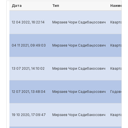
Дата
Тип
Наимено
12 04 2022, 16:22:14
Мирзаев Чори Садибақoсович
Квартальн
04 11 2021, 09:49:03
Мирзаев Чори Садибақoсович
Квартальн
13 07 2021, 14:10:02
Мирзаев Чори Садибакосович
Квартальн
12 07 2021, 13:48:04
Мирзаев Чори Садибақoсович
Годовой о
19 10 2020, 17:09:47
Мирзаев Чори Садибакосович
Квартальн