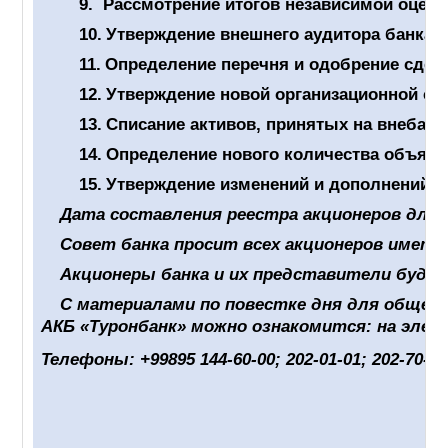
9.
Рассмотрение итогов независимой оценк
10.
Утверждение внешнего аудитора банка н
11.
Определение перечня и одобрение сдел
12.
Утверждение новой организационной ст
13.
Списание активов, принятых на внебала
14.
Определение нового количества объявл
15.
Утверждение изменений и дополнений, 
Дата составления реестра акционеров для о
Совет банка просит всех акционеров имет
Акционеры банка и их представители буду
С материалами по повестке дня для общего
АКБ «Туронбанк» можно ознакомится: на эле
Телефоны: +99895 144-60-00; 202-01-01; 202-70-7