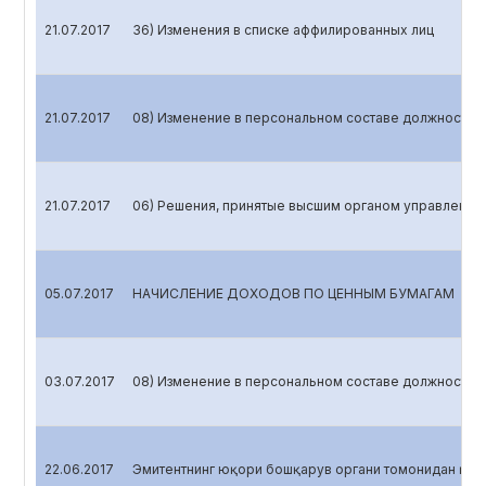
21.07.2017
36) Изменения в списке аффилированных лиц
21.07.2017
08) Изменение в персональном составе должностных
21.07.2017
06) Решения, принятые высшим органом управления 
05.07.2017
НАЧИСЛЕНИЕ ДОХОДОВ ПО ЦЕННЫМ БУМАГАМ
03.07.2017
08) Изменение в персональном составе должностных
22.06.2017
Эмитентнинг юқори бошқарув органи томонидан қаб