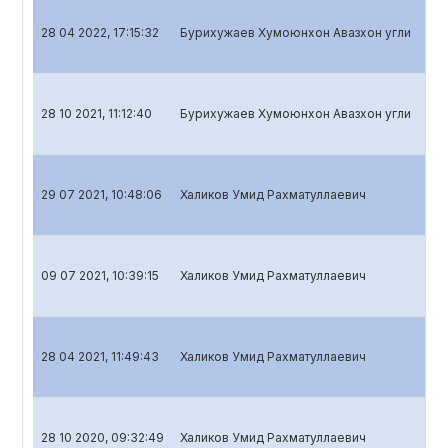
28 04 2022, 17:15:32
Бурихужаев Хумоюнхон Авазхон угли
Ква
28 10 2021, 11:12:40
Бурихужаев Хумоюнхон Авазхон угли
Ква
29 07 2021, 10:48:06
Халиков Умид Рахматуллаевич
Ква
09 07 2021, 10:39:15
Халиков Умид Рахматуллаевич
Год
28 04 2021, 11:49:43
Халиков Умид Рахматуллаевич
Ква
28 10 2020, 09:32:49
Халиков Умид Рахматуллаевич
Ква