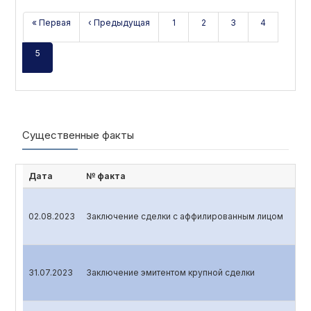
« Первая
‹ Предыдущая
1
2
3
4
5
Существенные факты
Дата
№ факта
02.08.2023
Заключение сделки с аффилированным лицом
31.07.2023
Заключение эмитентом крупной сделки