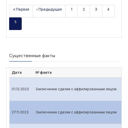
« Первая
‹ Предыдущая
1
2
3
4
5
Существенные факты
Дата
№ факта
01.12.2023
Заключение сделки с аффилированным лицом
27.11.2023
Заключение сделки с аффилированным лицом