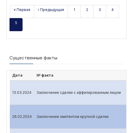
« Первая
‹ Предыдущая
1
2
3
4
5
Существенные факты
Дата
№ факта
13.03.2024
Заключение сделки с аффилированным лицом
26.02.2024
Заключение эмитентом крупной сделки