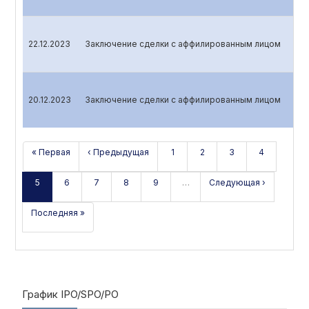
22.12.2023
Заключение сделки с аффилированным лицом
20.12.2023
Заключение сделки с аффилированным лицом
« Первая
‹ Предыдущая
1
2
3
4
5
6
7
8
9
…
Следующая ›
Последняя »
График IPO/SPO/PO