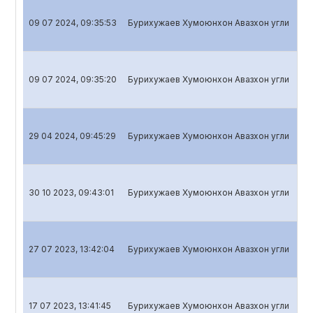
09 07 2024, 09:35:53
Бурихужаев Хумоюнхон Авазхон угли
Го
09 07 2024, 09:35:20
Бурихужаев Хумоюнхон Авазхон угли
Го
29 04 2024, 09:45:29
Бурихужаев Хумоюнхон Авазхон угли
Кв
30 10 2023, 09:43:01
Бурихужаев Хумоюнхон Авазхон угли
Кв
27 07 2023, 13:42:04
Бурихужаев Хумоюнхон Авазхон угли
Кв
17 07 2023, 13:41:45
Бурихужаев Хумоюнхон Авазхон угли
Го