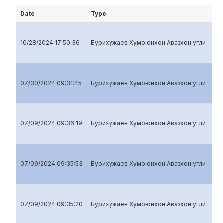
Date
Type
Tit
10/28/2024 17:50:36
Бурихужаев Хумоюнхон Авазхон угли
Qua
07/30/2024 09:31:45
Бурихужаев Хумоюнхон Авазхон угли
Qua
07/09/2024 09:36:19
Бурихужаев Хумоюнхон Авазхон угли
Ann
07/09/2024 09:35:53
Бурихужаев Хумоюнхон Авазхон угли
Ann
07/09/2024 09:35:20
Бурихужаев Хумоюнхон Авазхон угли
Ann