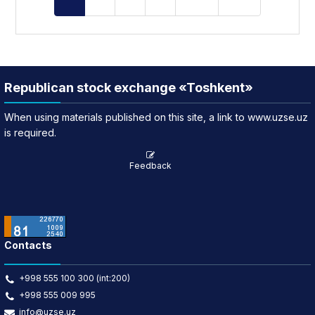
Republican stock exchange «Toshkent»
When using materials published on this site, a link to www.uzse.uz
is required.
Feedback
Contacts
+998 555 100 300 (int:200)
+998 555 009 995
info@uzse.uz