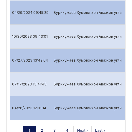
04/29/2024 09:45:29
Бурихужаев Хумоюнхон Авазхон угли
Qua
10/30/2023 09:43:01
Бурихужаев Хумоюнхон Авазхон угли
Qua
07/27/2023 13:42:04
Бурихужаев Хумоюнхон Авазхон угли
Qua
07/17/2023 13:41:45
Бурихужаев Хумоюнхон Авазхон угли
Ann
04/26/2023 12:31:14
Бурихужаев Хумоюнхон Авазхон угли
Qua
1
2
3
4
Next ›
Last »