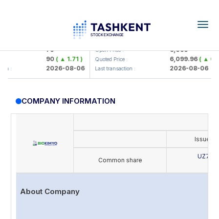
Togg
navig
mkorbank> ATB)
UZMK (<O'zmetkombinat> AJ)
79
6,099
Open Price :
90
( ▲ 1.71 )
6,099.96
( ▲ 0.08 
Quoted Price :
2026-08-06
2026-08-06
:
Last transaction :
COMPANY INFORMATION
Issue's
UZ702
Common share
B
About Company