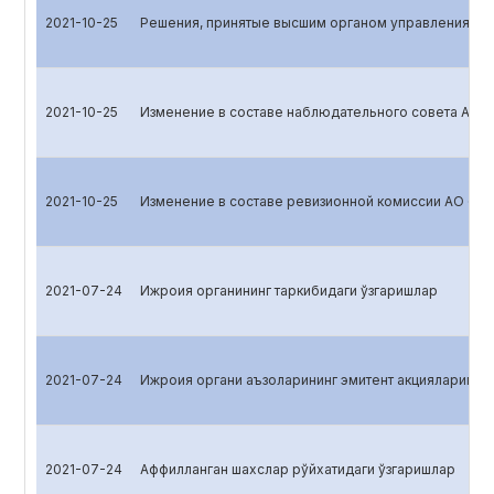
2021-10-25
Решения, принятые высшим органом управления эм
2021-10-25
Изменение в составе наблюдательного совета АО 
2021-10-25
Изменение в составе ревизионной комиссии АО «B
2021-07-24
Ижроия органининг таркибидаги ўзгаришлар
2021-07-24
Ижроия органи аъзоларининг эмитент акцияларига эг
2021-07-24
Аффилланган шахслар рўйхатидаги ўзгаришлар