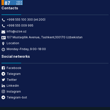
Contacts
+998 555 100 300 (int:200)
+998 555 009 995
info@uzse.uz
107 Mustaqillik Avenue, Tashkent,100170 Uzbekistan
Location
Monday-Friday, 9:00-18:00
Social networks
Facebook
Telegram
Twitter
Linkedin
Instagram
Telegram-bot