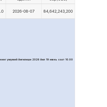
.0
2026-08-07
84,642,243,200
нинг умумий йиғилиши 2026 йил 19 июнь соат 10.00