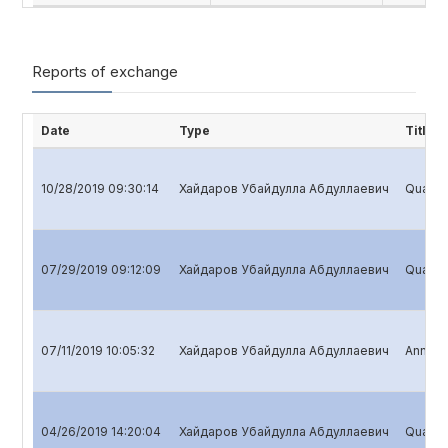
Reports of exchange
Date
Type
Title
10/28/2019 09:30:14
Хайдаров Убайдулла Абдуллаевич
Quarter
07/29/2019 09:12:09
Хайдаров Убайдулла Абдуллаевич
Quarter
07/11/2019 10:05:32
Хайдаров Убайдулла Абдуллаевич
Annual 
04/26/2019 14:20:04
Хайдаров Убайдулла Абдуллаевич
Quarter