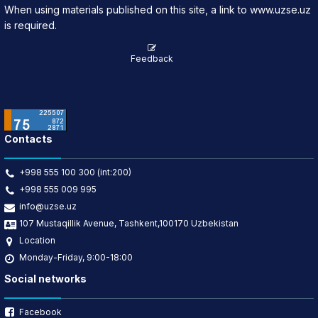
When using materials published on this site, a link to www.uzse.uz
is required.
Feedback
Contacts
+998 555 100 300 (int:200)
+998 555 009 995
info@uzse.uz
107 Mustaqillik Avenue, Tashkent,100170 Uzbekistan
Location
Monday-Friday, 9:00-18:00
Social networks
Facebook