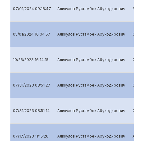
07/01/2024 09:18:47
Аликулов Рустамбек Абукодирович
Annu
05/01/2024 16:04:57
Аликулов Рустамбек Абукодирович
Quar
10/26/2023 16:14:15
Аликулов Рустамбек Абукодирович
Quar
07/31/2023 08:51:27
Аликулов Рустамбек Абукодирович
Quar
07/31/2023 08:51:14
Аликулов Рустамбек Абукодирович
Quar
07/17/2023 11:15:26
Аликулов Рустамбек Абукодирович
Annu