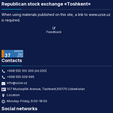
Republican stock exchange «Toshkent»
When using materials published on this site, a link to www.uzse.uz
is required.
Feedback
Contacts
+998 555 100 300 (int:200)
+998 555 009 995
info@uzse.uz
107 Mustaqillik Avenue, Tashkent,100170 Uzbekistan
Location
Monday-Friday, 9:00-18:00
Social networks