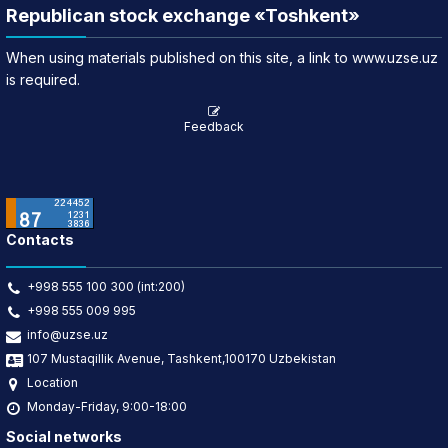
Republican stock exchange «Toshkent»
When using materials published on this site, a link to www.uzse.uz
is required.
Feedback
Contacts
+998 555 100 300 (int:200)
+998 555 009 995
info@uzse.uz
107 Mustaqillik Avenue, Tashkent,100170 Uzbekistan
Location
Monday-Friday, 9:00-18:00
Social networks