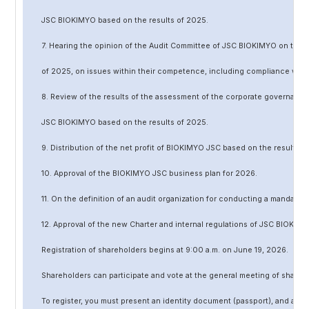
JSC BIOKIMYO based on the results of 202
5
.
7. Hearing the opinion of the Audit Committee of JSC BIOKIMYO on the r
of 202
5
, on issues within their competence, including compliance wit
8. Review of the results of the assessment of the corporate governanc
JSC BIOKIMYO based on the results of 202
5
.
9. Distribution of the net profit of BIOKIMYO JSC based on the results o
10. Approval of the BIOKIMYO JSC business plan for 202
6
.
11. On the definition of an audit organization for conducting a mandato
12. Approval of the
new
Charter and internal regulations of JSC BIOKIMY
Registration of shareholders begins at 9:00 a.m. on June
19
, 202
6
.
Shareholders can participate and vote at the general meeting of shareh
To register, you must present an identity document (passport), and a no