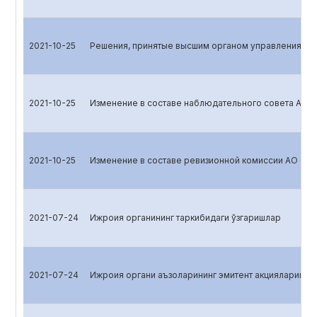
2021-10-25
Решения, принятые высшим органом управления эм
2021-10-25
Изменение в составе наблюдательного совета АО 
2021-10-25
Изменение в составе ревизионной комиссии АО «B
2021-07-24
Ижроия органининг таркибидаги ўзгаришлар
2021-07-24
Ижроия органи аъзоларининг эмитент акцияларига эг