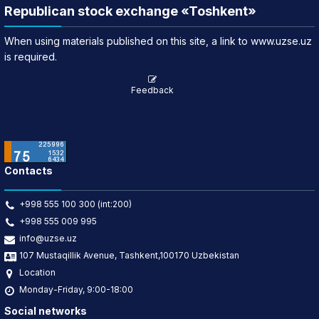
Republican stock exchange «Toshkent»
When using materials published on this site, a link to www.uzse.uz
is required.
Feedback
Contacts
+998 555 100 300 (int:200)
+998 555 009 995
info@uzse.uz
107 Mustaqillik Avenue, Tashkent,100170 Uzbekistan
Location
Monday-Friday, 9:00-18:00
Social networks