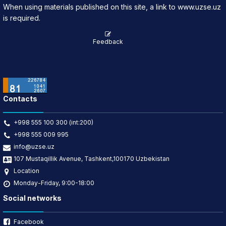
When using materials published on this site, a link to www.uzse.uz
is required.
Feedback
Contacts
+998 555 100 300 (int:200)
+998 555 009 995
info@uzse.uz
107 Mustaqillik Avenue, Tashkent,100170 Uzbekistan
Location
Monday-Friday, 9:00-18:00
Social networks
Facebook