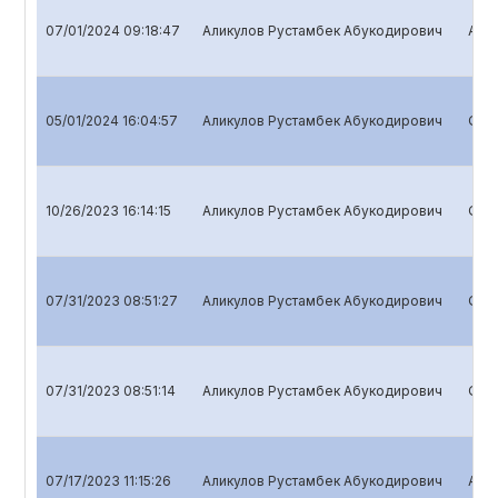
07/01/2024 09:18:47
Аликулов Рустамбек Абукодирович
Annu
05/01/2024 16:04:57
Аликулов Рустамбек Абукодирович
Quar
10/26/2023 16:14:15
Аликулов Рустамбек Абукодирович
Quar
07/31/2023 08:51:27
Аликулов Рустамбек Абукодирович
Quar
07/31/2023 08:51:14
Аликулов Рустамбек Абукодирович
Quar
07/17/2023 11:15:26
Аликулов Рустамбек Абукодирович
Annu