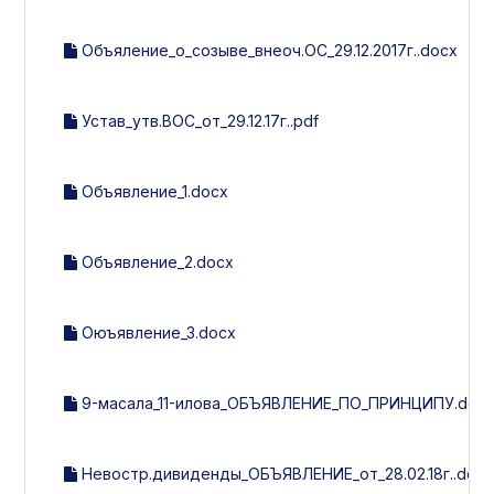
Объяление_о_созыве_внеоч.ОС_29.12.2017г..docx
Устав_утв.ВОС_от_29.12.17г..pdf
Объявление_1.docx
Объявление_2.docx
Оюъявление_3.docx
9-масала_11-илова_ОБЪЯВЛЕНИЕ_ПО_ПРИНЦИПУ.doc
Невостр.дивиденды_ОБЪЯВЛЕНИЕ_от_28.02.18г..docx