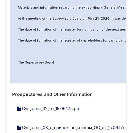
Materials and information regarding the extraordinary General Meeting 
At the meeting of the Supervisory Board on
May
2
1
, 202
6
,
it was decided
The date of formation of the register for notification of the next genera
The date of formation of the register of shareholders for participation 
The Supervisory Board
Prospectures and Other Information
Сущ.факт_32_от_15.06.17г..pdf
Сущ.факт_08_с_прилож.по_итогам_ОС_от_15.06.17г..pd