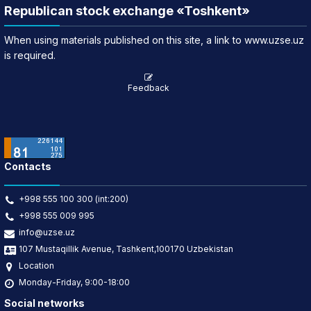
Republican stock exchange «Toshkent»
When using materials published on this site, a link to www.uzse.uz
is required.
Feedback
Contacts
+998 555 100 300 (int:200)
+998 555 009 995
info@uzse.uz
107 Mustaqillik Avenue, Tashkent,100170 Uzbekistan
Location
Monday-Friday, 9:00-18:00
Social networks