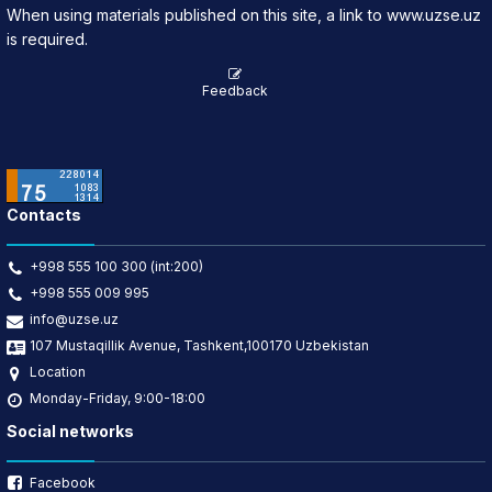
When using materials published on this site, a link to www.uzse.uz
is required.
Feedback
Contacts
+998 555 100 300 (int:200)
+998 555 009 995
info@uzse.uz
107 Mustaqillik Avenue, Tashkent,100170 Uzbekistan
Location
Monday-Friday, 9:00-18:00
Social networks
Facebook