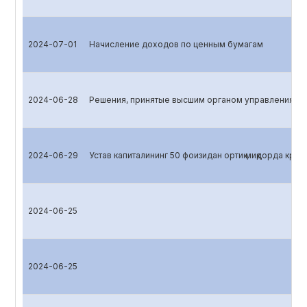
2024-07-01
Начисление доходов по ценным бумагам
2024-06-28
Решения, принятые высшим органом управления эм
2024-06-29
Устав капиталининг 50 фоизидан ортиқ миқдорда кред
2024-06-25
2024-06-25