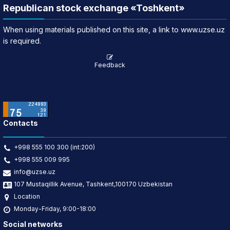
Republican stock exchange «Toshkent»
When using materials published on this site, a link to www.uzse.uz
is required.
Feedback
Contacts
+998 555 100 300 (int:200)
+998 555 009 995
info@uzse.uz
107 Mustaqillik Avenue, Tashkent,100170 Uzbekistan
Location
Monday-Friday, 9:00-18:00
Social networks