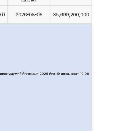
.0
2026-08-05
85,699,200,000
нинг умумий йиғилиши 2026 йил 19 июнь соат 10.00