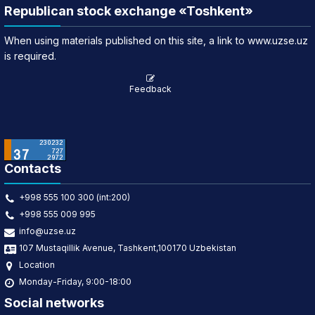
Republican stock exchange «Toshkent»
When using materials published on this site, a link to www.uzse.uz
is required.
Feedback
Contacts
+998 555 100 300 (int:200)
+998 555 009 995
info@uzse.uz
107 Mustaqillik Avenue, Tashkent,100170 Uzbekistan
Location
Monday-Friday, 9:00-18:00
Social networks