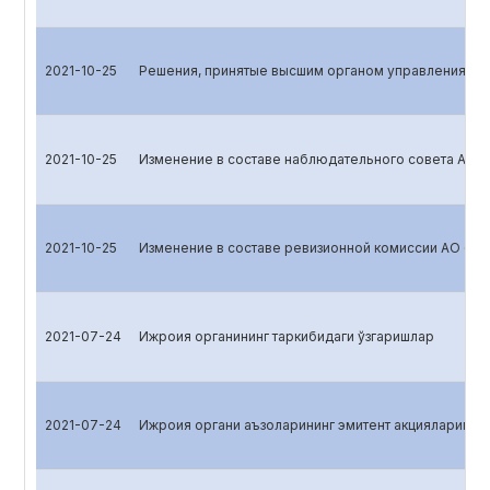
2021-10-25
Решения, принятые высшим органом управления эм
2021-10-25
Изменение в составе наблюдательного совета АО 
2021-10-25
Изменение в составе ревизионной комиссии АО «B
2021-07-24
Ижроия органининг таркибидаги ўзгаришлар
2021-07-24
Ижроия органи аъзоларининг эмитент акцияларига эг