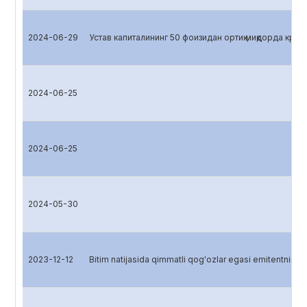
2024-06-29
Устав капиталининг 50 фоизидан ортиқ миқдорда кред
2024-06-25
2024-06-25
2024-05-30
2023-12-12
Bitim natijasida qimmatli qog'ozlar egasi emitentning 