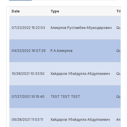
Date
Type
Title
07/22/2022 15:22:03
Аликулов Рустамбек Абукодирович
Quarte
04/22/2022 16:07:29
Р.А.Аликулов
Quarte
10/28/2021 10:33:50
Хайдаров Убайдулла Абдуллаевич
Quarte
07/27/2021 10:15:40
TEST TEST TEST
Quarte
06/28/2021 11:03:11
Хайдаров Убайдулла Абдуллаевич
Annual