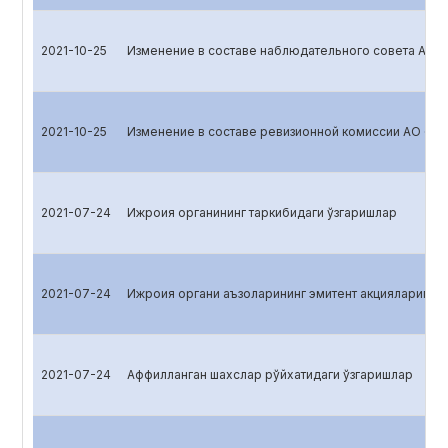
2021-10-25
Изменение в составе наблюдательного совета АО 
2021-10-25
Изменение в составе ревизионной комиссии АО «B
2021-07-24
Ижроия органининг таркибидаги ўзгаришлар
2021-07-24
Ижроия органи аъзоларининг эмитент акцияларига эг
2021-07-24
Аффилланган шахслар рўйхатидаги ўзгаришлар