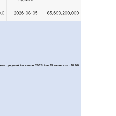
.0
2026-08-05
85,699,200,000
нинг умумий йиғилиши 2026 йил 19 июнь соат 10.00