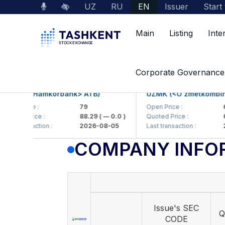
UZ
RU
EN
Issuer
Start
Main
Listing
Inte
Market Data
Company Information
Corporate Governance
B (<Hamkorbank> ATB)
UZMK (<O'zmetkombinat> 
 Price :
79
Open Price :
6,09
ed Price :
88.29
( — 0.0 )
Quoted Price :
6,09
 transaction :
2026-08-05
Last transaction :
2026
COMPANY INFO
Issue's SEC
Q
CODE