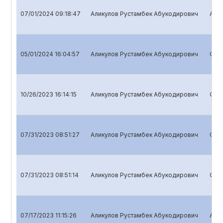
07/01/2024 09:18:47
Аликулов Рустамбек Абукодирович
Annu
05/01/2024 16:04:57
Аликулов Рустамбек Абукодирович
Quar
10/26/2023 16:14:15
Аликулов Рустамбек Абукодирович
Quar
07/31/2023 08:51:27
Аликулов Рустамбек Абукодирович
Quar
07/31/2023 08:51:14
Аликулов Рустамбек Абукодирович
Quar
07/17/2023 11:15:26
Аликулов Рустамбек Абукодирович
Annu