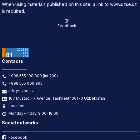
When using materials published on this site, a link to www.uzse.uz
is required.
Feedback
Contacts
+998 555 100 300 (int:200)
+998 555 009 995
info@uzse.uz
107 Mustaqillik Avenue, Tashkent,100170 Uzbekistan
Location
Monday-Friday, 9:00-18:00
Social networks
Facebook