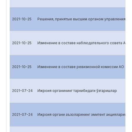
2021-10-25
Решения, принятые высшим органом управления эм
2021-10-25
Изменение в составе наблюдательного совета АО 
2021-10-25
Изменение в составе ревизионной комиссии АО «B
2021-07-24
Ижроия органининг таркибидаги ўзгаришлар
2021-07-24
Ижроия органи аъзоларининг эмитент акцияларига эг