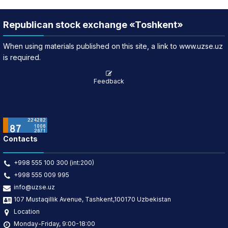
Republican stock exchange «Toshkent»
When using materials published on this site, a link to www.uzse.uz
is required.
Feedback
Contacts
+998 555 100 300 (int:200)
+998 555 009 995
info@uzse.uz
107 Mustaqillik Avenue, Tashkent,100170 Uzbekistan
Location
Monday-Friday, 9:00-18:00