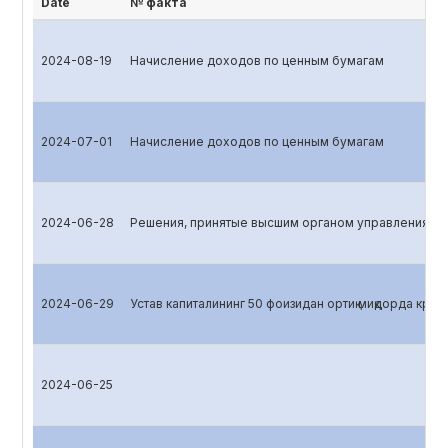
Date
№ факта
2024-08-19
Начисление доходов по ценным бумагам
2024-07-01
Начисление доходов по ценным бумагам
2024-06-28
Решения, принятые высшим органом управления эм
2024-06-29
Устав капиталининг 50 фоизидан ортиқ миқдорда кред
2024-06-25