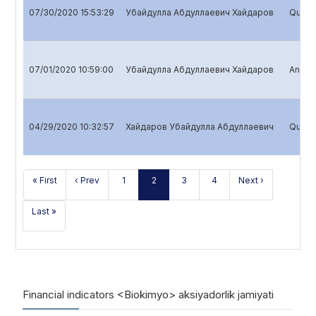
07/30/2020 15:53:29
Убайдулла Абдуллаевич Хайдаров
Quarte
07/01/2020 10:59:00
Убайдулла Абдуллаевич Хайдаров
Annual
04/29/2020 10:32:57
Хайдаров Убайдулла Абдуллаевич
Quarte
« First
‹ Prev
1
2
3
4
Next ›
Last »
Financial indicators <Biokimyo> aksiyadorlik jamiyati