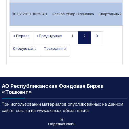
30 07 2018, 16:29:43
Эсанов Уткир Олимович
Квартальный отч
« Первая
‹ Предыдущая
1
2
3
Следующая ›
Последняя »
АО Республиканская Фондовая Биржа
«Тошкент»
При использовании материалов опубликованных на данном
сайте, ссылка на www.uzse.uz обязательна.
Обратная связь