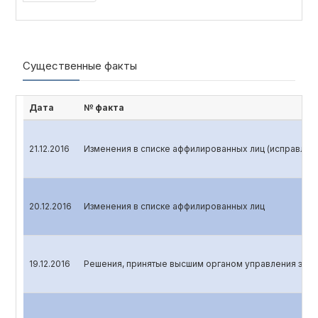
Существенные факты
Дата
№ факта
21.12.2016
Изменения в списке аффилированных лиц (исправлен
20.12.2016
Изменения в списке аффилированных лиц
19.12.2016
Решения, принятые высшим органом управления эмит