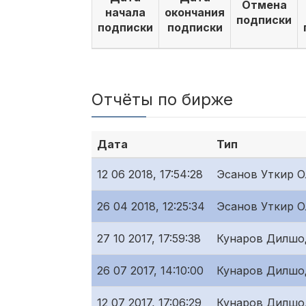
Отмена
начала
окончания
подписки
подписки
подписки
Отчёты по бирже
Дата
Тип
12 06 2018, 17:54:28
Эсанов Уткир 
26 04 2018, 12:25:34
Эсанов Уткир 
27 10 2017, 17:59:38
Кунаров Дилшо
26 07 2017, 14:10:00
Кунаров Дилшо
12 07 2017, 17:06:29
Кунаров Дилшо