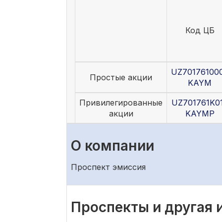
Код ЦБ
UZ70176100
Простые акции
KAYM
Привилегированные
UZ701761K0
акции
KAYMP
О компании
Проспект эмиссия
Проспекты и другая