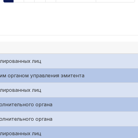
илированных лиц
им органом управления эмитента
илированных лиц
олнительного органа
олнительного органа
илированных лиц