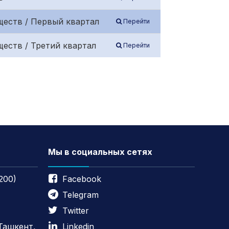
ществ / Первый квартал
Перейти
еств / Третий квартал
Перейти
Мы в социальных сетях
200)
Facebook
Telegram
Twitter
 Ташкент,
Linkedin