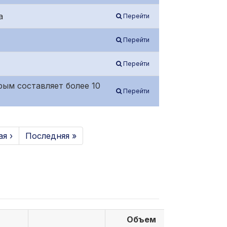
а
Перейти
Перейти
Перейти
ым составляет более 10
Перейти
я ›
Последняя »
Объем
Объем