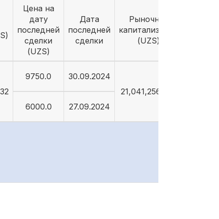
Цена на
дату
Дата
Рыночная
последней
последней
капитализация
S)
сделки
сделки
(UZS)
(UZS)
9750.0
30.09.2024
632
21,041,256,632
6000.0
27.09.2024