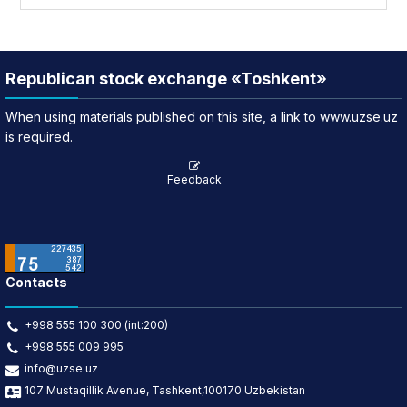
Republican stock exchange «Toshkent»
When using materials published on this site, a link to www.uzse.uz
is required.
Feedback
Contacts
+998 555 100 300 (int:200)
+998 555 009 995
info@uzse.uz
107 Mustaqillik Avenue, Tashkent,100170 Uzbekistan