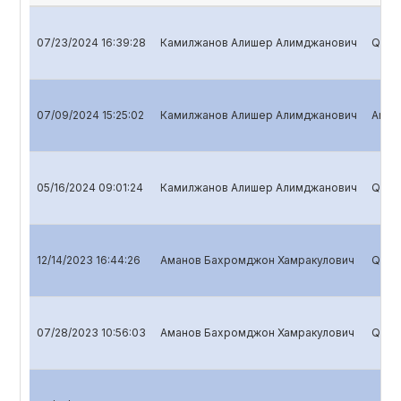
07/23/2024 16:39:28
Камилжанов Алишер Алимджанович
Quart
07/09/2024 15:25:02
Камилжанов Алишер Алимджанович
Annua
05/16/2024 09:01:24
Камилжанов Алишер Алимджанович
Quart
12/14/2023 16:44:26
Аманов Бахромджон Хамракулович
Quart
07/28/2023 10:56:03
Аманов Бахромджон Хамракулович
Quart