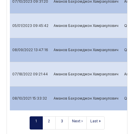
07/10/2023 09:31:20
Аманов Бахромджон Хамракулович
Annua
05/01/2023 09:45:42
Аманов Бахромджон Хамракулович
Quart
08/09/2022 13:47:16
Аманов Бахромджон Хамракулович
Quart
07/18/2022 09:21:44
Аманов Бахромджон Хамракулович
Annua
08/10/2021 15:33:32
Аманов Бахромджон Хамракулович
Quart
1
2
3
Next ›
Last »