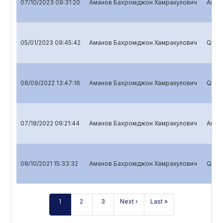
07/10/2023 09:31:20
Аманов Бахромджон Хамракулович
Annua
05/01/2023 09:45:42
Аманов Бахромджон Хамракулович
Quart
08/09/2022 13:47:16
Аманов Бахромджон Хамракулович
Quart
07/18/2022 09:21:44
Аманов Бахромджон Хамракулович
Annua
08/10/2021 15:33:32
Аманов Бахромджон Хамракулович
Quart
1
2
3
Next ›
Last »