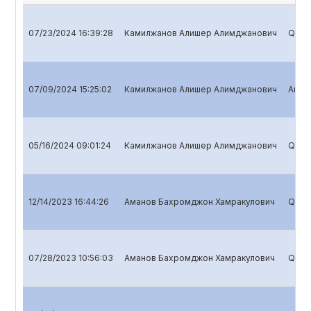
07/23/2024 16:39:28
Камилжанов Алишер Алимджанович
Quart
07/09/2024 15:25:02
Камилжанов Алишер Алимджанович
Annua
05/16/2024 09:01:24
Камилжанов Алишер Алимджанович
Quart
12/14/2023 16:44:26
Аманов Бахромджон Хамракулович
Quart
07/28/2023 10:56:03
Аманов Бахромджон Хамракулович
Quart