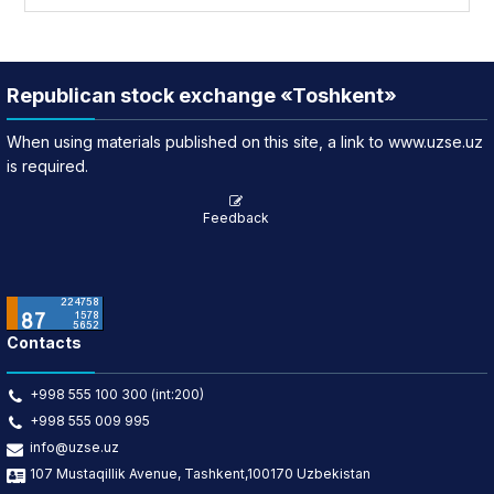
Republican stock exchange «Toshkent»
When using materials published on this site, a link to www.uzse.uz
is required.
Feedback
Contacts
+998 555 100 300 (int:200)
+998 555 009 995
info@uzse.uz
107 Mustaqillik Avenue, Tashkent,100170 Uzbekistan