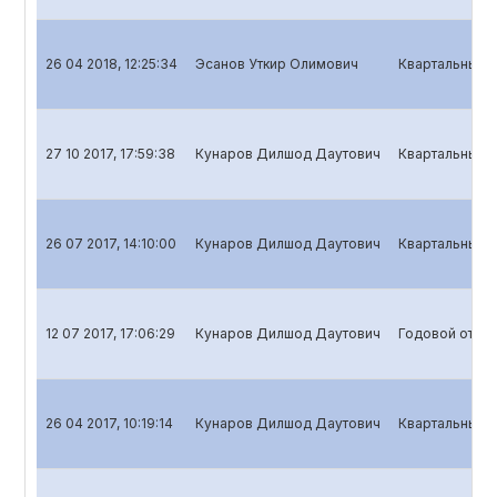
26 04 2018, 12:25:34
Эсанов Уткир Олимович
Квартальный о
27 10 2017, 17:59:38
Кунаров Дилшод Даутович
Квартальный о
26 07 2017, 14:10:00
Кунаров Дилшод Даутович
Квартальный о
12 07 2017, 17:06:29
Кунаров Дилшод Даутович
Годовой отчет
26 04 2017, 10:19:14
Кунаров Дилшод Даутович
Квартальный о