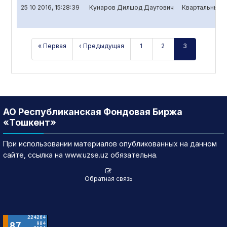
25 10 2016, 15:28:39
Кунаров Дилшод Даутович
Квартальный о
« Первая
‹ Предыдущая
1
2
3
АО Республиканская Фондовая Биржа
«Тошкент»
При использовании материалов опубликованных на данном
сайте, ссылка на www.uzse.uz обязательна.
Обратная связь