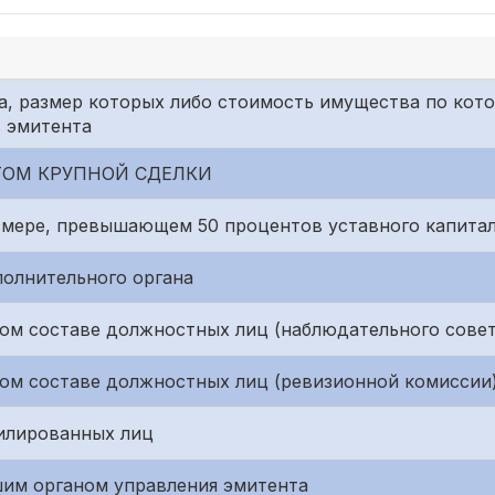
а, размер которых либо стоимость имущества по кото
в эмитента
ОМ КРУПНОЙ СДЕЛКИ
змере, превышающем 50 процентов уставного капита
полнительного органа
ом составе должностных лиц (наблюдательного совет
ом составе должностных лиц (ревизионной комиссии
илированных лиц
им органом управления эмитента