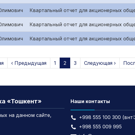
Олимович
Квартальный отчет для акционерных обще
Олимович
Квартальный отчет для акционерных обще
Олимович
Квартальный отчет для акционерных обще
ая
‹ Предыдущая
1
2
3
Следующая ›
Посл
жа «Тошкент»
Наши контакты
ых на данном сайте,
+998 555 100 300 (внт:
+998 555 009 995