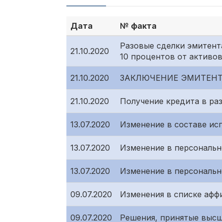
Дата
№ факта
Разовые сделки эмитент
21.10.2020
10 процентов от активо
21.10.2020
ЗАКЛЮЧЕНИЕ ЭМИТЕНТ
21.10.2020
Получение кредита в ра
13.07.2020
Изменение в составе ис
13.07.2020
Изменение в персональн
13.07.2020
Изменение в персональн
09.07.2020
Изменения в списке афф
09.07.2020
Решения, принятые высш