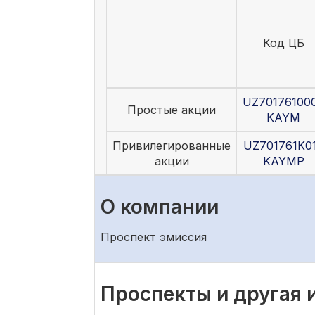
Код ЦБ
UZ70176100
Простые акции
KAYM
Привилегированные
UZ701761K0
акции
KAYMP
О компании
Проспект эмиссия
Проспекты и другая