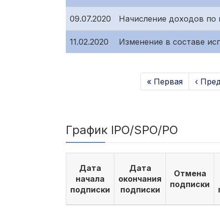
09.07.2020
Начисление доходов по
11.02.2020
Изменение в составе ис
« Первая
‹ Пре
График IPO/SPO/PO
Дата
Дата
Отмена
начала
окончания
подписки
подписки
подписки