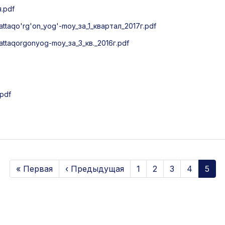
.pdf
taqo'rg'on_yog'-moy_за_1_квартал_2017г.pdf
taqorgonyog-moy_за_3_кв._2016г.pdf
pdf
« Первая
‹ Предыдущая
1
2
3
4
5