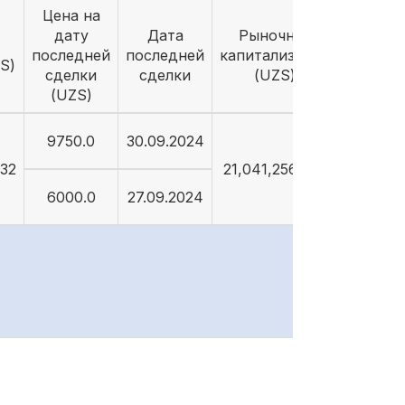
Цена на
дату
Дата
Рыночная
последней
последней
капитализация
S)
сделки
сделки
(UZS)
(UZS)
9750.0
30.09.2024
632
21,041,256,632
6000.0
27.09.2024