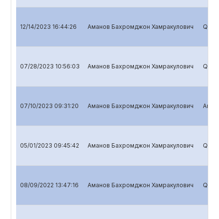
12/14/2023 16:44:26
Аманов Бахромджон Хамракулович
Quart
07/28/2023 10:56:03
Аманов Бахромджон Хамракулович
Quart
07/10/2023 09:31:20
Аманов Бахромджон Хамракулович
Annua
05/01/2023 09:45:42
Аманов Бахромджон Хамракулович
Quart
08/09/2022 13:47:16
Аманов Бахромджон Хамракулович
Quart