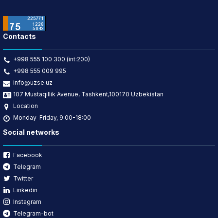
Contacts
+998 555 100 300 (int:200)
+998 555 009 995
info@uzse.uz
107 Mustaqillik Avenue, Tashkent,100170 Uzbekistan
Location
Monday-Friday, 9:00-18:00
Social networks
Facebook
Telegram
Twitter
Linkedin
Instagram
Telegram-bot