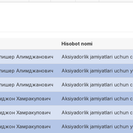
Hisobot nomi
лишер Алимджанович
Aksiyadorlik jamiyatlari uchun 
лишер Алимджанович
Aksiyadorlik jamiyatlari uchun y
лишер Алимджанович
Aksiyadorlik jamiyatlari uchun 
мджон Хамракулович
Aksiyadorlik jamiyatlari uchun 
мджон Хамракулович
Aksiyadorlik jamiyatlari uchun 
мджон Хамракулович
Aksiyadorlik jamiyatlari uchun y