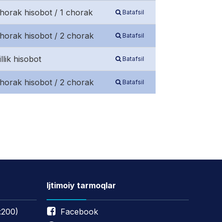
chorak hisobot / 1 chorak
Batafsil
chorak hisobot / 2 chorak
Batafsil
llik hisobot
Batafsil
chorak hisobot / 2 chorak
Batafsil
Ijtimoiy tarmoqlar
:200)
Facebook