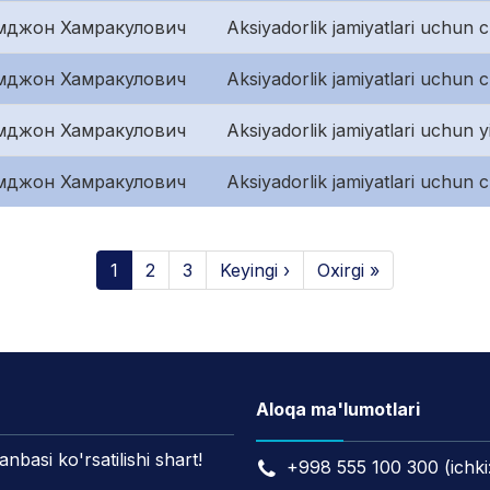
мджон Хамракулович
Aksiyadorlik jamiyatlari uchun 
мджон Хамракулович
Aksiyadorlik jamiyatlari uchun 
мджон Хамракулович
Aksiyadorlik jamiyatlari uchun yi
мджон Хамракулович
Aksiyadorlik jamiyatlari uchun 
1
2
3
Keyingi ›
Oxirgi »
Aloqa ma'lumotlari
asi ko'rsatilishi shart!
+998 555 100 300 (ichki