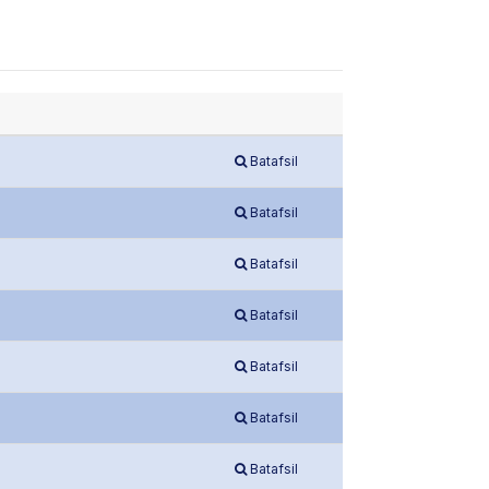
Batafsil
Batafsil
Batafsil
Batafsil
Batafsil
Batafsil
Batafsil