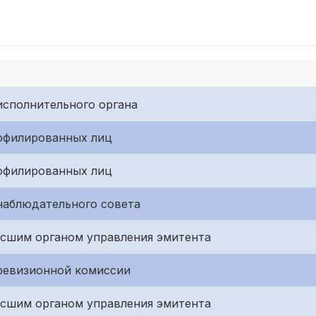
исполнительного органа
аффилированных лиц
аффилированных лиц
наблюдательного совета
ысшим органом управления эмитента
ревизионной комиссии
ысшим органом управления эмитента