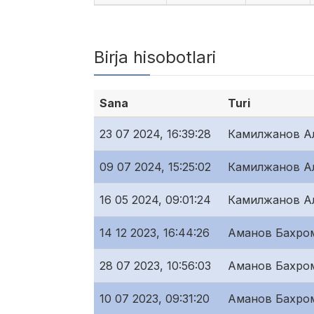
Birja hisobotlari
Sana
Turi
23 07 2024, 16:39:28
Камилжанов А
09 07 2024, 15:25:02
Камилжанов А
16 05 2024, 09:01:24
Камилжанов А
14 12 2023, 16:44:26
Аманов Бахро
28 07 2023, 10:56:03
Аманов Бахро
10 07 2023, 09:31:20
Аманов Бахро