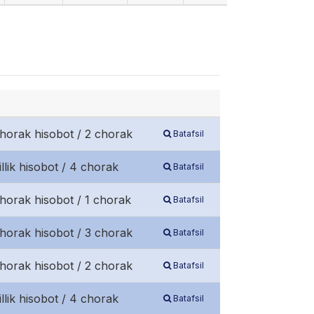
chorak hisobot / 2 chorak
Batafsil
illik hisobot / 4 chorak
Batafsil
chorak hisobot / 1 chorak
Batafsil
chorak hisobot / 3 chorak
Batafsil
chorak hisobot / 2 chorak
Batafsil
illik hisobot / 4 chorak
Batafsil