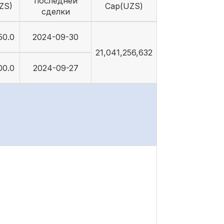
последней
ZS)
Cap(UZS)
сделки
50.0
2024-09-30
21,041,256,632
00.0
2024-09-27