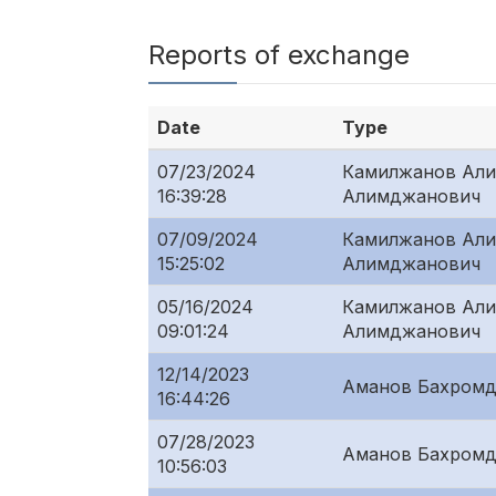
Reports of exchange
Date
Type
07/23/2024
Камилжанов Ал
16:39:28
Алимджанович
07/09/2024
Камилжанов Ал
15:25:02
Алимджанович
05/16/2024
Камилжанов Ал
09:01:24
Алимджанович
12/14/2023
Аманов Бахромд
16:44:26
07/28/2023
Аманов Бахромд
10:56:03