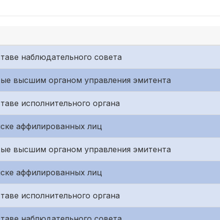
ставе наблюдательного совета
тые высшим органом управления эмитента
таве исполнительного органа
иске аффилированных лиц
тые высшим органом управления эмитента
иске аффилированных лиц
таве исполнительного органа
ставе наблюдательного совета