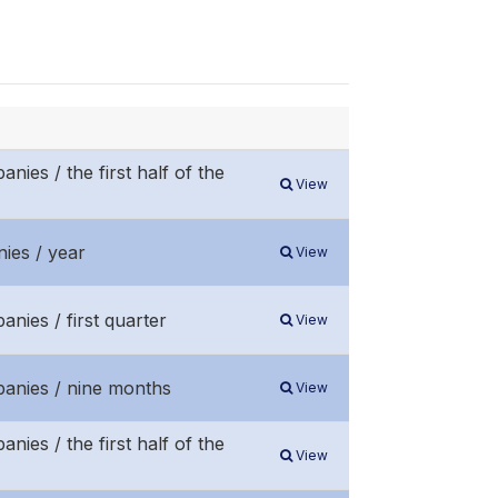
nies / the first half of the
View
ies / year
View
anies / first quarter
View
panies / nine months
View
nies / the first half of the
View