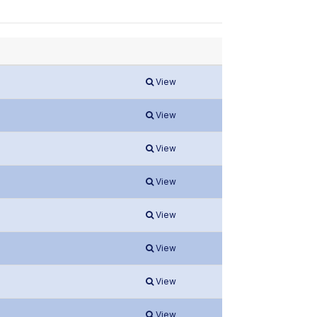
View
View
View
View
View
View
View
View