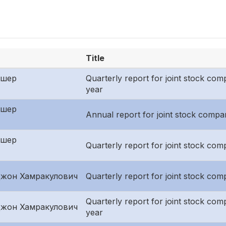
Title
ишер
Quarterly report for joint stock compa
year
ишер
Annual report for joint stock compan
ишер
Quarterly report for joint stock comp
жон Хамракулович
Quarterly report for joint stock com
Quarterly report for joint stock compa
жон Хамракулович
year