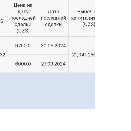
Цена на
дату
Дата
Рыночная
последней
последней
капитализация
S)
сделки
сделки
(UZS)
(UZS)
9750.0
30.09.2024
632
21,041,256,632
6000.0
27.09.2024