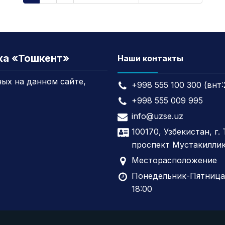
жа «Тошкент»
Наши контакты
ых на данном сайте,
+998 555 100 300 (внт:
+998 555 009 995
info@uzse.uz
100170, Узбекистан, г.
проспект Мустакиллик
Месторасположение
Понедельник-Пятница,
18:00