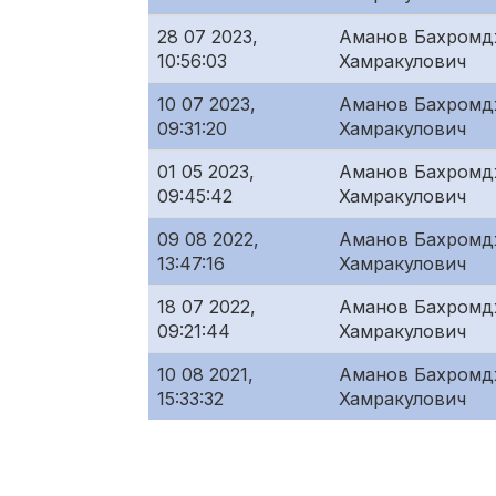
28 07 2023,
Аманов Бахром
10:56:03
Хамракулович
10 07 2023,
Аманов Бахром
09:31:20
Хамракулович
01 05 2023,
Аманов Бахром
09:45:42
Хамракулович
09 08 2022,
Аманов Бахром
13:47:16
Хамракулович
18 07 2022,
Аманов Бахром
09:21:44
Хамракулович
10 08 2021,
Аманов Бахром
15:33:32
Хамракулович