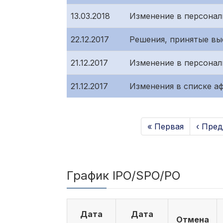
13.03.2018
Изменение в персонал
22.12.2017
Решения, принятые вы
21.12.2017
Изменение в персонал
21.12.2017
Изменения в списке а
« Первая
‹ Пре
График IPO/SPO/PO
Дата
Дата
Отмена