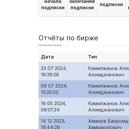
начала
окончания
подписки
подписки
подписки
Отчёты по бирже
Дата
Тип
23 07 2024,
Камилжанов Али
16:39:28
Алимджанович
09 07 2024,
Камилжанов Али
15:25:02
Алимджанович
16 05 2024,
Камилжанов Али
09:01:24
Алимджанович
14 12 2023,
Аманов Бахром
16:44:26
Хамракулович