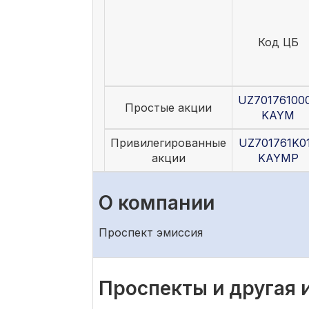
Код ЦБ
UZ70176100
Простые акции
KAYM
Привилегированные
UZ701761K0
акции
KAYMP
О компании
Проспект эмиссия
Проспекты и другая