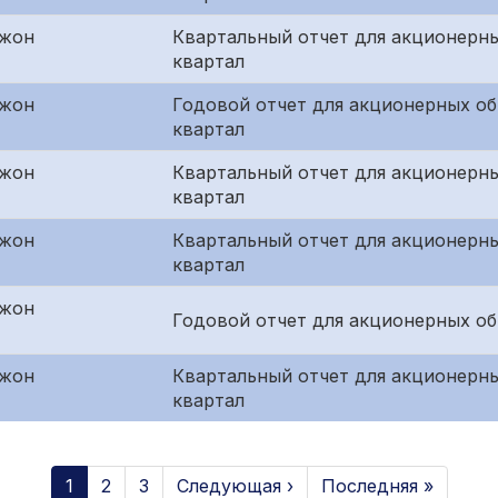
джон
Квартальный отчет для акционерны
квартал
джон
Годовой отчет для акционерных о
квартал
джон
Квартальный отчет для акционерн
квартал
джон
Квартальный отчет для акционерны
квартал
джон
Годовой отчет для акционерных о
джон
Квартальный отчет для акционерны
квартал
1
2
3
Следующая ›
Последняя »