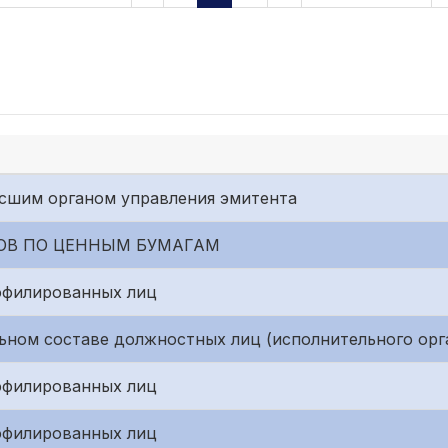
сшим органом управления эмитента
ОВ ПО ЦЕННЫМ БУМАГАМ
ффилированных лиц
ьном составе должностных лиц (исполнительного орг
ффилированных лиц
ффилированных лиц