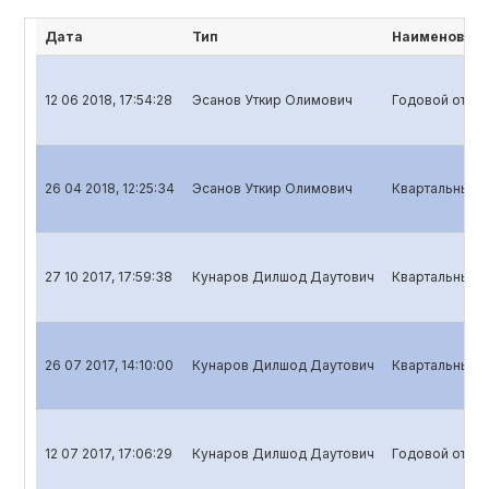
Дата
Тип
Наименовани
12 06 2018, 17:54:28
Эсанов Уткир Олимович
Годовой отчет
26 04 2018, 12:25:34
Эсанов Уткир Олимович
Квартальный о
27 10 2017, 17:59:38
Кунаров Дилшод Даутович
Квартальный о
26 07 2017, 14:10:00
Кунаров Дилшод Даутович
Квартальный о
12 07 2017, 17:06:29
Кунаров Дилшод Даутович
Годовой отчет