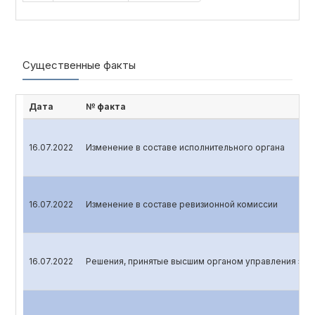
Существенные факты
Дата
№ факта
16.07.2022
Изменение в составе исполнительного органа
16.07.2022
Изменение в составе ревизионной комиссии
16.07.2022
Решения, принятые высшим органом управления эми