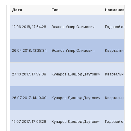
Дата
Тип
Наименовани
12 06 2018, 17:54:28
Эсанов Уткир Олимович
Годовой отчет
26 04 2018, 12:25:34
Эсанов Уткир Олимович
Квартальный о
27 10 2017, 17:59:38
Кунаров Дилшод Даутович
Квартальный о
26 07 2017, 14:10:00
Кунаров Дилшод Даутович
Квартальный о
12 07 2017, 17:06:29
Кунаров Дилшод Даутович
Годовой отчет