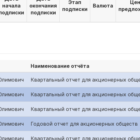
Этап
Цен
начала
окончания
Валюта
подписки
предло
подписки
подписки
Наименование отчёта
Олимович
Квартальный отчет для акционерных обще
Олимович
Квартальный отчет для акционерных обще
Олимович
Квартальный отчет для акционерных обще
Олимович
Годовой отчет для акционерных обществ
Олимович
Квартальный отчет для акционерных обще