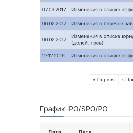
07.03.2017
Изменения в списке афф
06.03.2017
Изменения в перечне за
Изменения в списке юрид
06.03.2017
(долей, паев)
27.12.2016
Изменения в списке афф
« Первая
‹ П
График IPO/SPO/PO
Дата
Дата