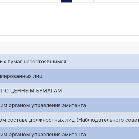
ых бумаг несостоявшимся
илированных лиц
 ПО ЦЕННЫМ БУМАГАМ
им органом управления эмитента
ом составе должностных лиц (Наблюдательного совет
им органом управления эмитента