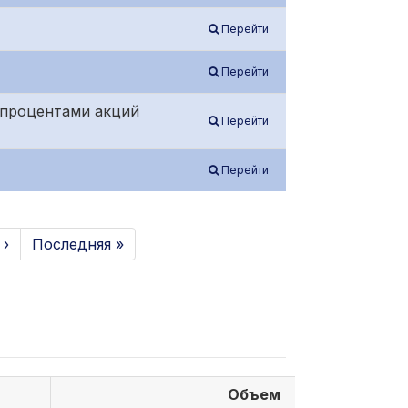
Перейти
Перейти
е процентами акций
Перейти
Перейти
›
Последняя »
Объем
Объем