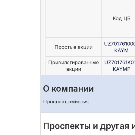
Код ЦБ
UZ70176100
Простые акции
KAYM
Привилегированные
UZ701761K0
акции
KAYMP
О компании
Проспект эмиссия
Проспекты и другая