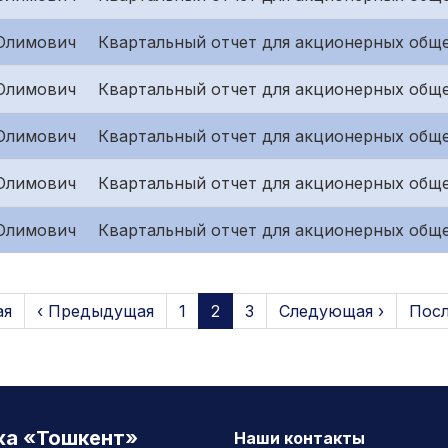
Олимович
Квартальный отчет для акционерных обще
Олимович
Квартальный отчет для акционерных обще
Олимович
Квартальный отчет для акционерных обще
Олимович
Квартальный отчет для акционерных обще
Олимович
Квартальный отчет для акционерных обще
ая
‹ Предыдущая
1
2
3
Следующая ›
Посл
жа «Тошкент»
Наши контакты