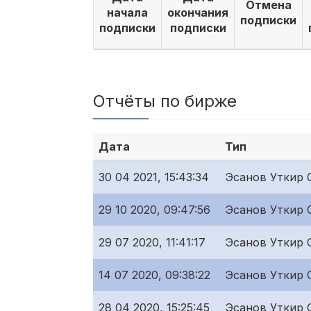
Отмена
начала
окончания
подписки
подписки
подписки
Отчёты по бирже
Дата
Тип
30 04 2021, 15:43:34
Эсанов Уткир 
29 10 2020, 09:47:56
Эсанов Уткир 
29 07 2020, 11:41:17
Эсанов Уткир 
14 07 2020, 09:38:22
Эсанов Уткир 
28 04 2020, 15:25:45
Эсанов Уткир 