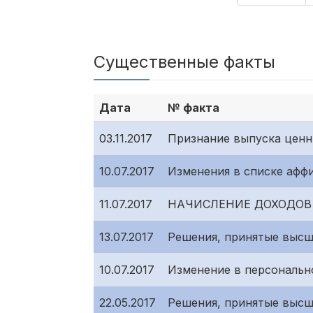
Существенные факты
Дата
№ факта
03.11.2017
Признание выпуска ценн
10.07.2017
Изменения в списке афф
11.07.2017
НАЧИСЛЕНИЕ ДОХОДОВ
13.07.2017
Решения, принятые высш
10.07.2017
Изменение в персональн
22.05.2017
Решения, принятые высш