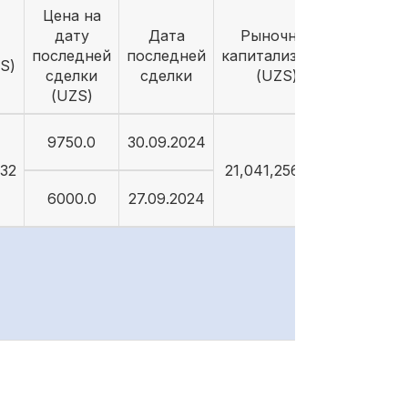
Цена на
дату
Дата
Рыночная
последней
последней
капитализация
S)
сделки
сделки
(UZS)
(UZS)
9750.0
30.09.2024
632
21,041,256,632
6000.0
27.09.2024