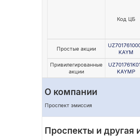
Код ЦБ
UZ70176100
Простые акции
KAYM
Привилегированные
UZ701761K0
акции
KAYMP
О компании
Проспект эмиссия
Проспекты и другая