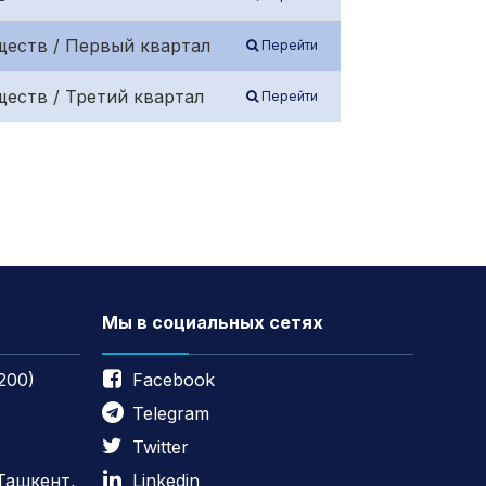
ществ / Первый квартал
Перейти
еств / Третий квартал
Перейти
Мы в социальных сетях
200)
Facebook
Telegram
Twitter
 Ташкент,
Linkedin