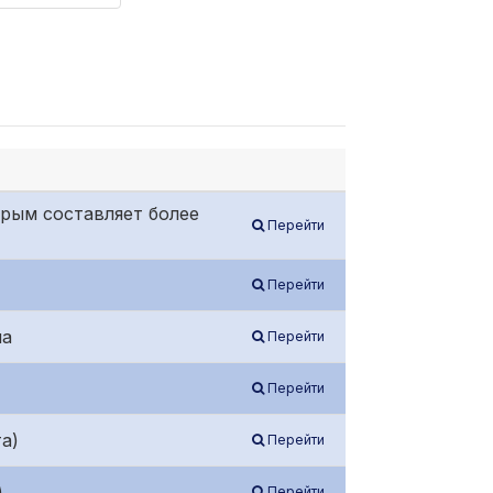
рым составляет более
Перейти
Перейти
ла
Перейти
Перейти
а)
Перейти
)
Перейти