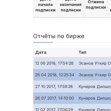
Отмена
начала
окончания
подписки
подписки
подписки
Отчёты по бирже
Дата
Тип
12 06 2018, 17:54:28
Эсанов Уткир 
26 04 2018, 12:25:34
Эсанов Уткир 
27 10 2017, 17:59:38
Кунаров Дилшо
26 07 2017, 14:10:00
Кунаров Дилшо
12 07 2017, 17:06:29
Кунаров Дилшо