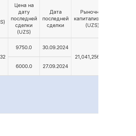
Цена на
дату
Дата
Рыночная
последней
последней
капитализация
S)
сделки
сделки
(UZS)
(UZS)
9750.0
30.09.2024
632
21,041,256,632
6000.0
27.09.2024