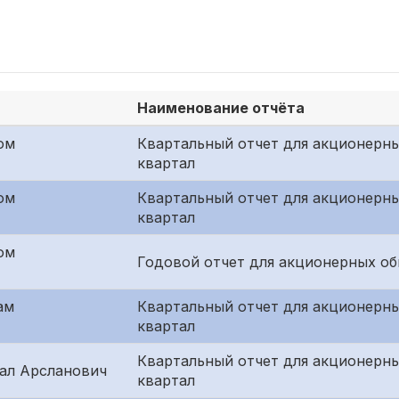
Наименование отчёта
ом
Квартальный отчет для акционерн
квартал
ом
Квартальный отчет для акционерны
квартал
ом
Годовой отчет для акционерных о
ам
Квартальный отчет для акционерны
квартал
Квартальный отчет для акционерн
ал Арсланович
квартал