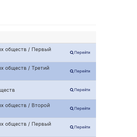
ых обществ / Первый
Перейти
х обществ / Третий
Перейти
бществ
Перейти
х обществ / Второй
Перейти
ых обществ / Первый
Перейти