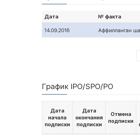
Дата
№ факта
14.09.2016
Аффилланган ша
График IPO/SPO/PO
Дата
Дата
Отмена
начала
окончания
подписки
подписки
подписки