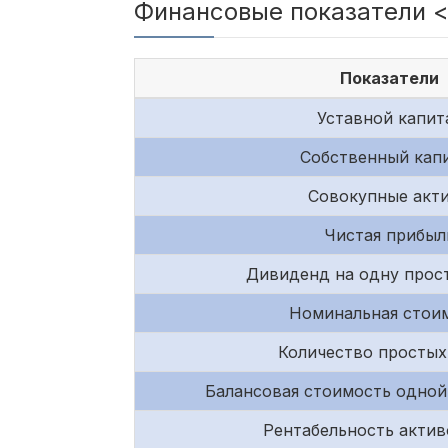
Финансовые показатели <O'
Показатели
Уставной капит
Собственный кап
Совокупные акт
Чистая прибыл
Дивиденд на одну прос
Номинальная стои
Количество простых
Балансовая стоимость одной
Рентабельность актив