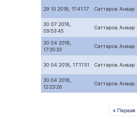
29 10 2018, 11:41:17
Саттаров Анвар
30 07 2018,
Саттаров Анвар
09:53:45
30 04 2018,
Саттаров Анвар
17:35:33
30 04 2018, 17:11:51
Саттаров Анвар
30 04 2018,
Саттаров Анвар
12:23:26
« Первая