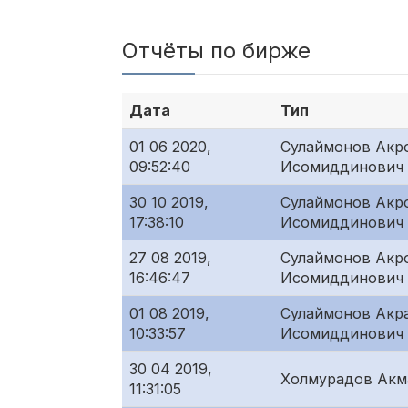
Отчёты по бирже
Дата
Тип
01 06 2020,
Сулаймонов Акр
09:52:40
Исомиддинович
30 10 2019,
Сулаймонов Акр
17:38:10
Исомиддинович
27 08 2019,
Сулаймонов Акр
16:46:47
Исомиддинович
01 08 2019,
Сулаймонов Акр
10:33:57
Исомиддинович
30 04 2019,
Холмурадов Акм
11:31:05