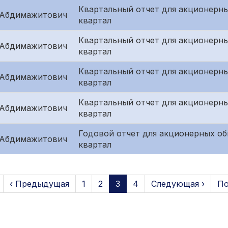
Квартальный отчет для акционерны
 Абдимажитович
квартал
Квартальный отчет для акционерны
 Абдимажитович
квартал
Квартальный отчет для акционерн
 Абдимажитович
квартал
Квартальный отчет для акционерн
 Абдимажитович
квартал
Годовой отчет для акционерных об
 Абдимажитович
квартал
‹ Предыдущая
1
2
3
4
Следующая ›
По