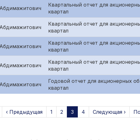
Квартальный отчет для акционерны
 Абдимажитович
квартал
Квартальный отчет для акционерны
 Абдимажитович
квартал
Квартальный отчет для акционерн
 Абдимажитович
квартал
Квартальный отчет для акционерн
 Абдимажитович
квартал
Годовой отчет для акционерных об
 Абдимажитович
квартал
‹ Предыдущая
1
2
3
4
Следующая ›
По