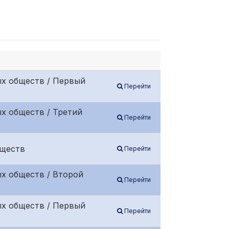
ых обществ / Первый
Перейти
х обществ / Третий
Перейти
бществ
Перейти
х обществ / Второй
Перейти
ых обществ / Первый
Перейти