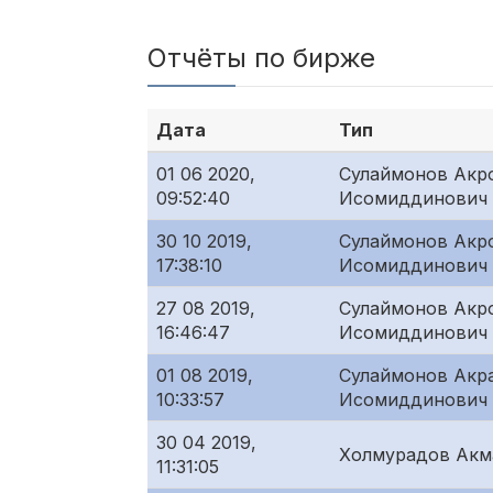
Отчёты по бирже
Дата
Тип
01 06 2020,
Сулаймонов Акр
09:52:40
Исомиддинович
30 10 2019,
Сулаймонов Акр
17:38:10
Исомиддинович
27 08 2019,
Сулаймонов Акр
16:46:47
Исомиддинович
01 08 2019,
Сулаймонов Акр
10:33:57
Исомиддинович
30 04 2019,
Холмурадов Акм
11:31:05