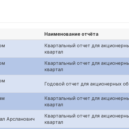
Наименование отчёта
ом
Квартальный отчет для акционерн
квартал
ом
Квартальный отчет для акционерны
квартал
ом
Годовой отчет для акционерных о
ам
Квартальный отчет для акционерны
квартал
Квартальный отчет для акционерн
ал Арсланович
квартал